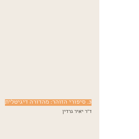
3. סיפורי הזוהר: מהדורה דיגיטלית
ד"ר יאיר גרדין