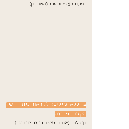
הפתוחה); משה שור (הטכניון)
2. ללא מילים: לקראת ניתוח של
מקצב בפרוזה
בן מלכה (אוניברסיטת בן-גוריון בנגב)